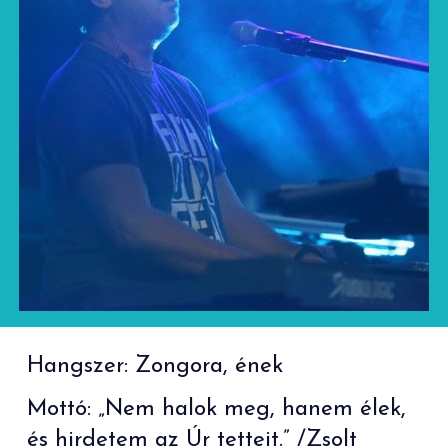
Hangszer: Zongora, ének
Mottó: „Nem halok meg, hanem élek,
és hirdetem az Úr tetteit.”
/Zsolt