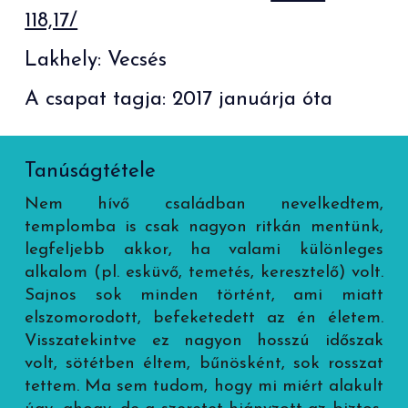
118,17/
Lakhely: Vecsés
A csapat tagja: 2017 januárja óta
Tanúságtétele
Nem hívő családban nevelkedtem,
templomba is csak nagyon ritkán mentünk,
legfeljebb akkor, ha valami különleges
alkalom (pl. esküvő, temetés, keresztelő) volt.
Sajnos sok minden történt, ami miatt
elszomorodott, befeketedett az én életem.
Visszatekintve ez nagyon hosszú időszak
volt, sötétben éltem, bűnösként, sok rosszat
tettem. Ma sem tudom, hogy mi miért alakult