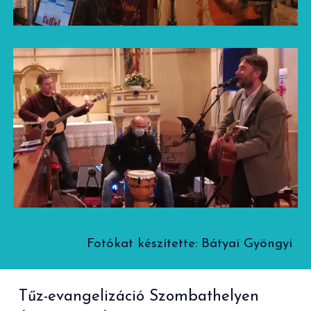
Fotókat készítette: Bátyai Gyöngyi
Tűz-evangelizáció Szombathelyen