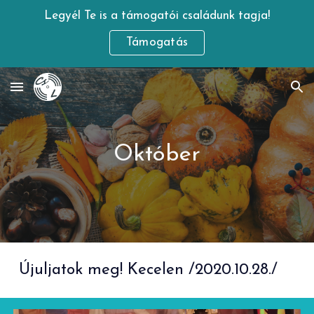
Legyél Te is a támogatói családunk tagja!
Skip to main content
Skip to navigation
Támogatás
Október
Újuljatok meg! Kecelen /2020.10.28./