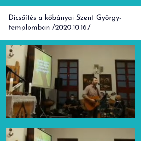
Dicsőítés a kőbányai Szent György-
templomban /2020.10.16./