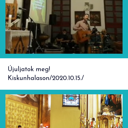
Újuljatok meg!
Kiskunhalason/2020.10.15./