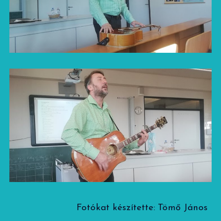
Fotókat készítette: Tömő János