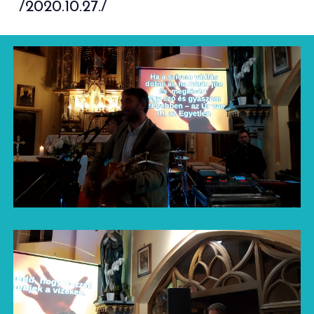
/2020.10.27./