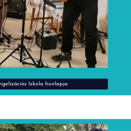
gelizációs Iskola honlapja