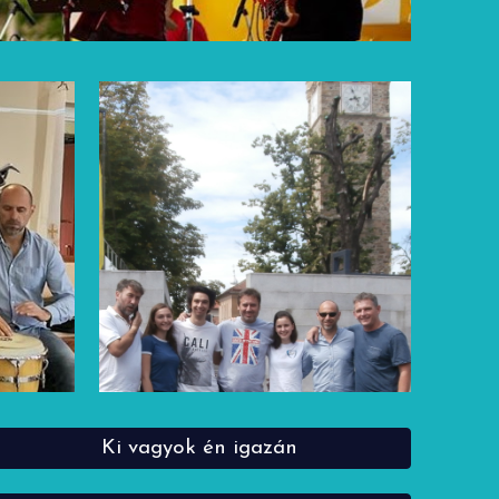
Ki vagyok én igazán