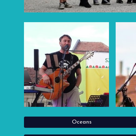
Oceans