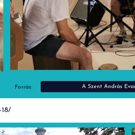
A Szent András Evan
Forrás:
-18/