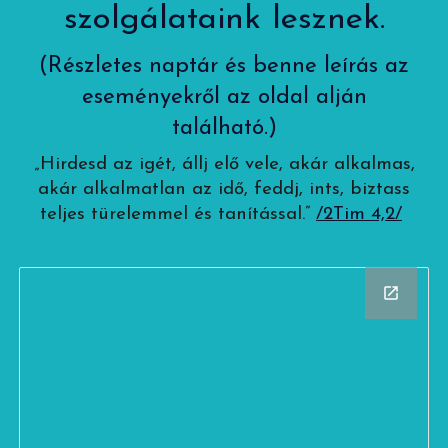
szolgálataink lesznek.
(Részletes naptár és benne leírás az
eseményekről az oldal alján
található.)
„Hirdesd az igét, állj elő vele, akár alkalmas,
akár alkalmatlan az idő, feddj, ints, biztass
teljes türelemmel és tanítással.”
/2Tim 4,2/