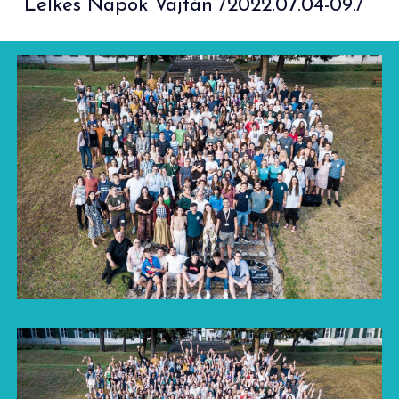
Lelkes Napok Vajtán /2022.07.04-09./