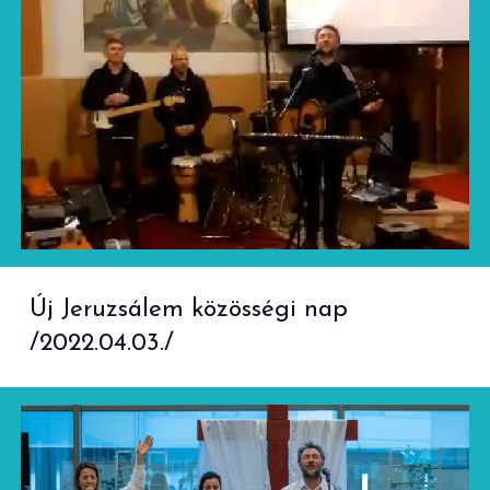
Új Jeruzsálem közösségi nap
/2022.04.03./