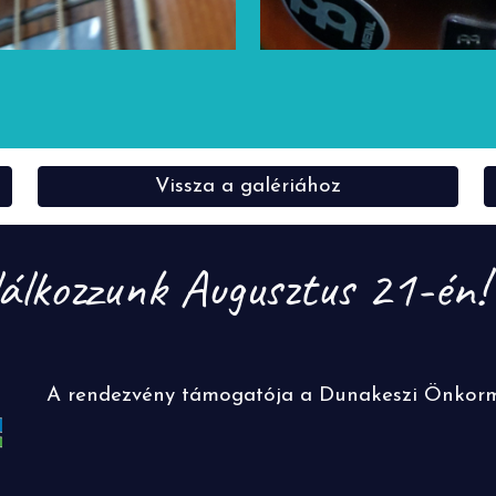
Vissza a galériához
lálkozzunk Augusztus 21-én
A rendezvény támogatója a Dunakeszi Önkormá