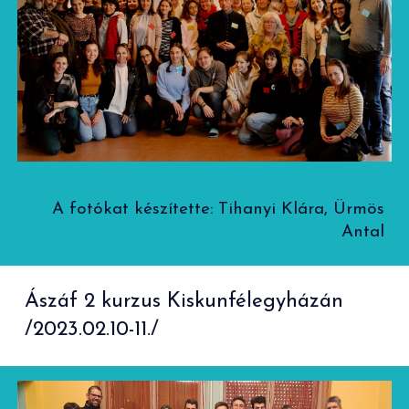
A fotókat készítette: Tihanyi Klára, Ürmös
Antal
Ászáf 2 kurzus Kiskunfélegyházán
/2023.02.10-11./