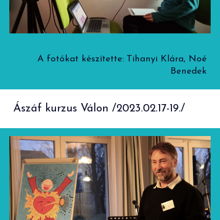
A fotókat készítette:
Tihanyi Klára, Noé
Benedek
Ászáf kurzus Válon /2023.02.17-19./