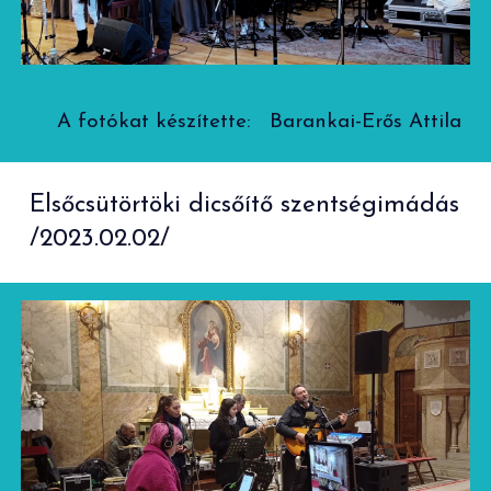
A fotókat készítette: Barankai-Erős Attila
Elsőcsütörtöki dicsőítő szentségimádás
/2023.02.02/