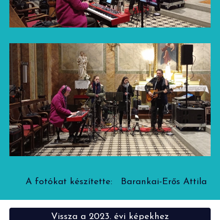
A fotókat készítette: Barankai-Erős Attila
Vissza a 2023. évi képekhez