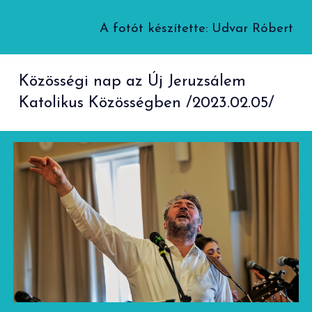
A fotó
t
készítette
: Udvar Róbert
Közösségi nap az Új Jeruzsálem
Katolikus Közösségben /2023.02.05/