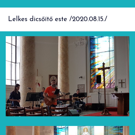
Lelkes dicsőítő este
/2020.08.15./