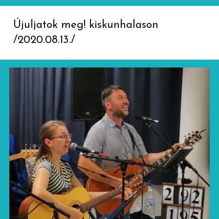
Újuljatok meg! kiskunhalason
/2020.08.13./