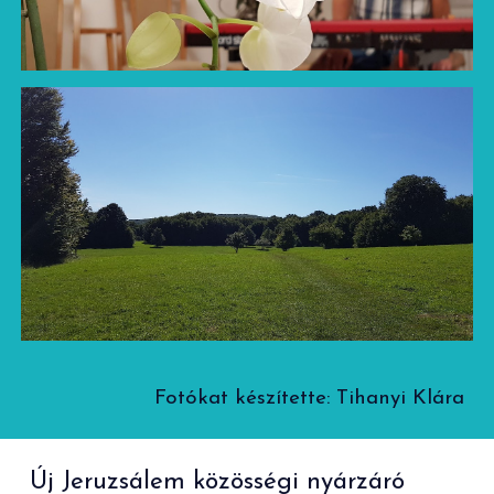
Fotókat készítette: Tihanyi Klára
Új Jeruzsálem közösségi nyárzáró