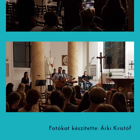
Fotókat készítette: Árki Kristóf