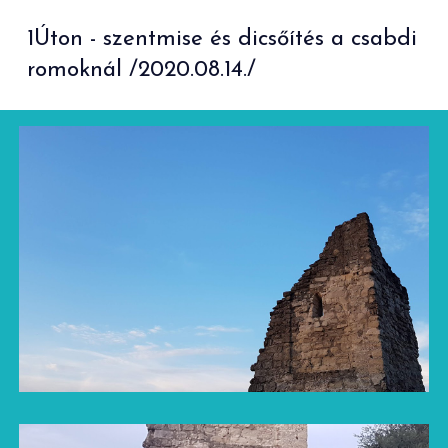
1Úton - szentmise és dicsőítés a csabdi
romoknál /2020.08.14./