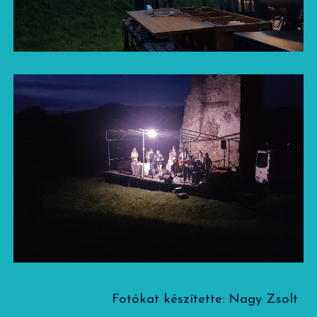
Fotókat készítette: Nagy Zsolt