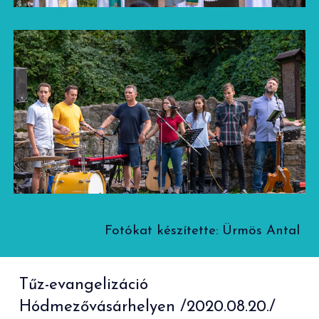
Fotókat készítette: Ürmös Antal
Tűz-evangelizáció
Hódmezővásárhelyen
/2020.08.20./